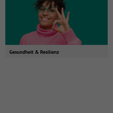
ankommt!
Gesundheit & Resilienz
Speziell für Pflegeeinrichtungen und Kliniken:
Angebote zur Förderung von Gesundheit und
Wohlbefinden.