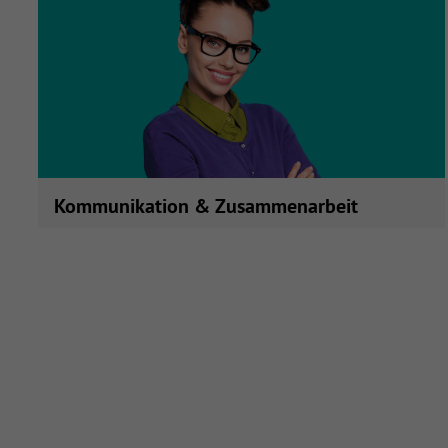
Arbeitsrecht & Co.
Kommunikation & Zusammenarbeit
Das erwartet Sie hier: Arbeitsalltag effektiver gestalten,
komplexe Situationen meistern, Kommunikation
verbessern.