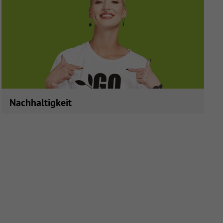
Ausbildende und Azubis!
Nachhaltigkeit
Nachhaltig handeln und darüber berichten: Wir
vermitteln wichtiges Grundlagenwissen für Ihre
Nachhaltigkeitsstrategie.