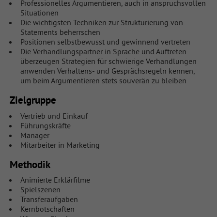
Professionelles Argumentieren, auch in anspruchsvollen
Situationen
Die wichtigsten Techniken zur Strukturierung von
Statements beherrschen
Positionen selbstbewusst und gewinnend vertreten
Die Verhandlungspartner in Sprache und Auftreten
überzeugen Strategien für schwierige Verhandlungen
anwenden Verhaltens- und Gesprächsregeln kennen,
um beim Argumentieren stets souverän zu bleiben
Zielgruppe
Vertrieb und Einkauf
Führungskräfte
Manager
Mitarbeiter in Marketing
Methodik
Animierte Erklärfilme
Spielszenen
Transferaufgaben
Kernbotschaften