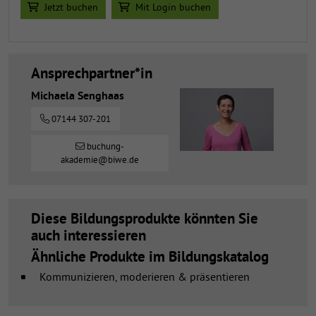
Jetzt buchen
Mit Login buchen
Ansprechpartner*in
Michaela Senghaas
07144 307-201
buchung-
akademie@biwe.de
Diese Bildungsprodukte könnten Sie
auch interessieren
Ähnliche Produkte im Bildungskatalog
Kommunizieren, moderieren & präsentieren