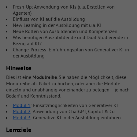
Fresh-Up: Anwendung von KIs (u.a. Erstellen von
Agenten)
Einfluss von KI auf die Ausbildung
New Learning in der Ausbildung mit u.a. KI
Neue Rollen von Ausbildenden und Kompetenzen
Was benötigen Auszubildende und Dual Studierende in
Bezug auf KI?
Change-Prozess: Einführungsplan von Generativer KI in
der Ausbildung
Hinweise
Dies ist eine
Modulreihe
. Sie haben die Möglichkeit, diese
Modulreihe als Paket zu buchen, oder aber die Module
einzeln und unabhängig voneinander zu belegen – je nach
Bedarf und Kenntnisstand.
Modul 1
: Einsatzmöglichkeiten von Generativer KI
Modul 2
: Anwendung von ChatGPT, Copilot & Co
Modul 3
: Generative KI in der Ausbildung einführen
Lernziele