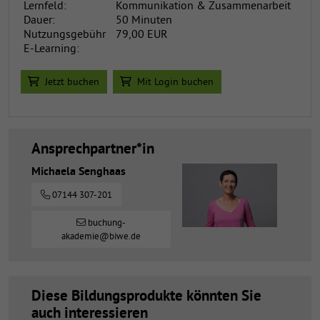
Lernfeld:
Kommunikation & Zusammenarbeit
Dauer:
50 Minuten
Nutzungsgebühr
79,00 EUR
E-Learning:
Jetzt buchen
Mit Login buchen
Ansprechpartner*in
Michaela Senghaas
07144 307-201
buchung-
akademie@biwe.de
Diese Bildungsprodukte könnten Sie
auch interessieren