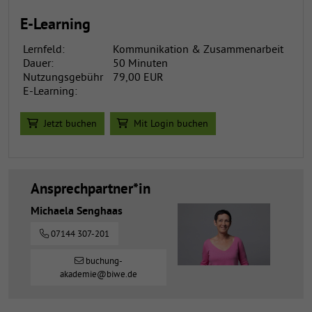
E-Learning
Lernfeld:
Kommunikation & Zusammenarbeit
Dauer:
50 Minuten
Nutzungsgebühr
79,00 EUR
E-Learning:
Jetzt buchen
Mit Login buchen
Ansprechpartner*in
Michaela Senghaas
07144 307-201
buchung-
akademie@biwe.de