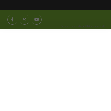
Powered by ecadia © 2026 ecadia GmbH