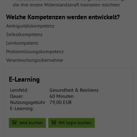
die ihre innere Widerstandskraft trainieren möchten
Welche Kompetenzen werden entwickelt?
Ambiguitätskompetenz
Selbstkompetenz
Lernkompetenz
Problemlösungskompetenz
Verantwortungsübernahme
E-Learning
Lernfeld:
Gesundheit & Resilienz
Dauer:
60 Minuten
Nutzungsgebühr
79,00 EUR
E-Learning:
Jetzt buchen
Mit Login buchen