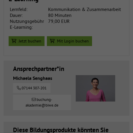
Lernfeld:
Kommunikation & Zusammenarbeit
Dauer:
80 Minuten
Nutzungsgebühr
79,00 EUR
E-Learning:
Jetzt buchen
Mit Login buchen
Ansprechpartner*in
Michaela Senghaas
07144 307-201
buchung-
akademie@biwe.de
Diese Bildungsprodukte könnten Sie