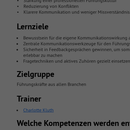
• Stärkung einer professionellen Führungskultur
• Reduzierung von Konflikten
• Klarere Kommunikation und weniger Missverständnis
Lernziele
Bewusstsein für die eigene Kommunikationswirkung a
Zentrale Kommunikationswerkzeuge für den Führung
Sicherheit in Feedbackgesprächen gewinnen, um som
erlebbar zu machen
Fragetechniken und aktives Zuhören gezielt einsetze
Zielgruppe
Führungskräfte aus allen Branchen
Trainer
Charlotte Kluth
Welche Kompetenzen werden ent