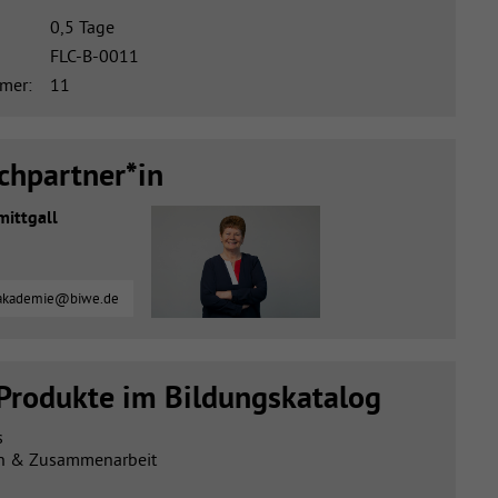
0,5 Tage
FLC-B-0011
mer:
11
chpartner*in
mittgall
akademie@biwe.de
Produkte im Bildungskatalog
s
n & Zusammenarbeit