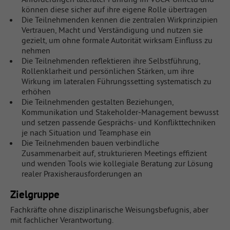
können diese sicher auf ihre eigene Rolle übertragen
Die Teilnehmenden kennen die zentralen Wirkprinzipien
Vertrauen, Macht und Verständigung und nutzen sie
gezielt, um ohne formale Autorität wirksam Einfluss zu
nehmen
Die Teilnehmenden reflektieren ihre Selbstführung,
Rollenklarheit und persönlichen Stärken, um ihre
Wirkung im lateralen Führungssetting systematisch zu
erhöhen
Die Teilnehmenden gestalten Beziehungen,
Kommunikation und Stakeholder‑Management bewusst
und setzen passende Gesprächs- und Konflikttechniken
je nach Situation und Teamphase ein
Die Teilnehmenden bauen verbindliche
Zusammenarbeit auf, strukturieren Meetings effizient
und wenden Tools wie kollegiale Beratung zur Lösung
realer Praxisherausforderungen an
Zielgruppe
Fachkräfte ohne disziplinarische Weisungsbefugnis, aber
mit fachlicher Verantwortung.