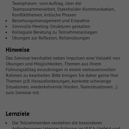
Teamphasen: vom Auftrag, über die
Teamzusammenarbeit, Stakeholder-Kommunikation,
Konfliktthemen, kritische Phasen
Beziehungsmanagement und Empathie
Sinnvolle Meeting-Strukturen gestalten
Kollegiale Beratung zu Teilnehmeranliegen
Übungen zur Reflexion, Rollenübungen
Hinweise
Das Seminar beinhaltet neben Impulsen eine Vielzahl von
Übungen und Möglichkeiten, Themen aus Ihrem
Führungsalltag einzubringen in einem vertrauensvollen
Rahmen zu bearbeiten. Bitte bringen Sie daher gerne Ihre
Themen (z.B. Herausforderungen, konkrete schwierige
Situationen, wiederkehrende Hürden, Teamsituationen…)
zum Seminar mit.
Lernziele
Die Teilnehmenden verstehen die besonderen
Anforderungen lateraler Führung im VUCA‑Umfeld und