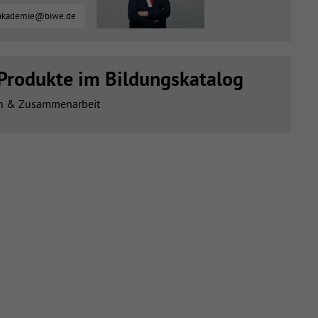
akademie@biwe.de
Produkte im Bildungskatalog
n & Zusammenarbeit