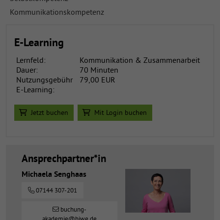
Kommunikationskompetenz
E-Learning
Lernfeld:
Kommunikation & Zusammenarbeit
Dauer:
70 Minuten
Nutzungsgebühr
79,00 EUR
E-Learning:
Jetzt buchen
Mit Login buchen
Ansprechpartner*in
Michaela Senghaas
07144 307-201
buchung-
akademie@biwe.de