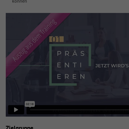
können
Zielgruppe