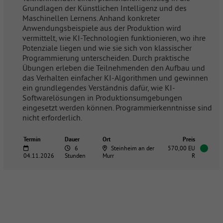
Grundlagen der Künstlichen Intelligenz und des
Maschinellen Lernens. Anhand konkreter
Anwendungsbeispiele aus der Produktion wird
vermittelt, wie KI-Technologien funktionieren, wo ihre
Potenziale liegen und wie sie sich von klassischer
Programmierung unterscheiden. Durch praktische
Übungen erleben die Teilnehmenden den Aufbau und
das Verhalten einfacher KI-Algorithmen und gewinnen
ein grundlegendes Verständnis dafür, wie KI-
Softwarelösungen in Produktionsumgebungen
eingesetzt werden können. Programmierkenntnisse sind
nicht erforderlich.
Termin
Dauer
Ort
Preis
6
Steinheim an der
570,00 EU
04.11.2026
Stunden
Murr
R