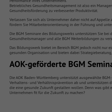
Performance Ihres Unternehmens.
Betriebliches Gesundheitsmanagement ist also ein Managem
Gesundheitsförderung zu verbesserter Produktivität.
Verlassen Sie sich als Unternehmer daher nicht auf Appelle 
fördern Sie Mitarbeiterorientierung in der Führung und unte
Die BGM Seminare des Bildungswerks unterstützen Sie bei 
Gesundheitsmanager und alle BGM Weiterbildungen zu ve
Das Bildungswerk bietet im Bereich BGM jedoch nicht nur e
gesunden Organisation und bieten dabei Strategieberatung
AOK-geförderte BGM Semin
Die AOK Baden-Württemberg unterstützt ausgewählte BGM-S
Verhaltens- und Verhältnisprävention ab und unterstützen 
die eine gesunde Zukunft gestalten wollen. Denn was gibt e
Unternehmen fit für die Zukunft zu machen?