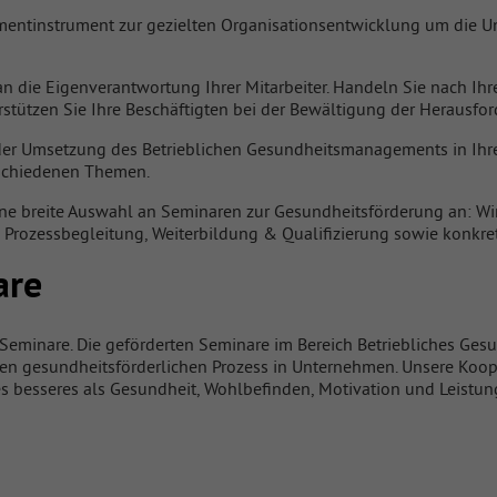
entinstrument zur gezielten Organisationsentwicklung um die U
an die Eigenverantwortung Ihrer Mitarbeiter. Handeln Sie nach Ihr
rstützen Sie Ihre Beschäftigten bei der Bewältigung der Herausfo
der Umsetzung des Betrieblichen Gesundheitsmanagements in Ihre
rschiedenen Themen.
ine breite Auswahl an Seminaren zur Gesundheitsförderung an: Wi
, Prozessbegleitung, Weiterbildung & Qualifizierung sowie konkr
are
eminare. Die geförderten Seminare im Bereich Betriebliches G
den gesundheitsförderlichen Prozess in Unternehmen. Unsere Koop
s besseres als Gesundheit, Wohlbefinden, Motivation und Leistung