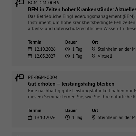
BGM-GM-0046
BEM in Zeiten hoher Krankenstände: Aktuelle
Das Betriebliche Eingliederungsmanagement (BEM) ist
Instrument, um hohe krankheitsbedingte Fehlzeiten 
arbeits- und datenschutzrechtlichen Wissen. In die
Termin
Dauer
Ort
12.10.2026
1 Tag
Steinheim an der M
12.05.2027
1 Tag
Virtuell
PE-BGM-0004
Gut erholen – leistungsfähig bleiben
Eine nachhaltig gute Leistungsfähigkeit haben nur
diesem Seminar lernen Sie, wie Sie Ihre natürlich
Termin
Dauer
Ort
19.10.2026
1 Tag
Steinheim an der M