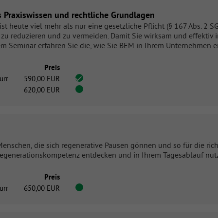
s Praxiswissen und rechtliche Grundlagen
 heute viel mehr als nur eine gesetzliche Pflicht (§ 167 Abs. 2 S
zu reduzieren und zu vermeiden. Damit Sie wirksam und effektiv 
sem Seminar erfahren Sie die, wie Sie BEM in Ihrem Unternehmen 
Preis
urr
590,00 EUR
620,00 EUR
 Menschen, die sich regenerative Pausen gönnen und so für die r
e Regenerationskompetenz entdecken und in Ihrem Tagesablauf nut
Preis
urr
650,00 EUR