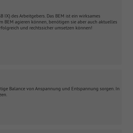
GB IX) des Arbeitgebers. Das BEM ist ein wirksames
im BEM agieren können, benötigen sie aber auch aktuelles
erfolgreich und rechtssicher umsetzen können!
ichtige Balance von Anspannung und Entspannung sorgen. In
zen.