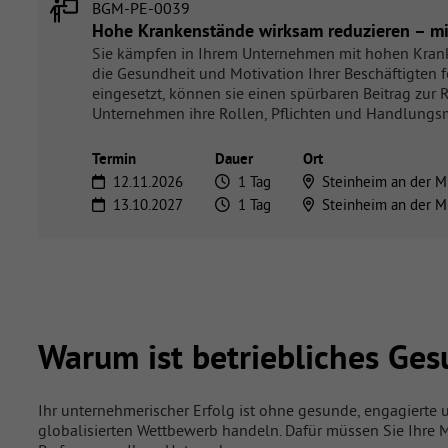
BGM-PE-0039
Hohe Krankenstände wirksam reduzieren – mi
Sie kämpfen in Ihrem Unternehmen mit hohen Krank
die Gesundheit und Motivation Ihrer Beschäftigten 
eingesetzt, können sie einen spürbaren Beitrag zur 
Unternehmen ihre Rollen, Pflichten und Handlungs
Termin
Dauer
Ort
12.11.2026
1 Tag
Steinheim an der M
13.10.2027
1 Tag
Steinheim an der M
Warum ist betriebliches G
Ihr unternehmerischer Erfolg ist ohne gesunde, engagierte 
globalisierten Wettbewerb handeln. Dafür müssen Sie Ihre M