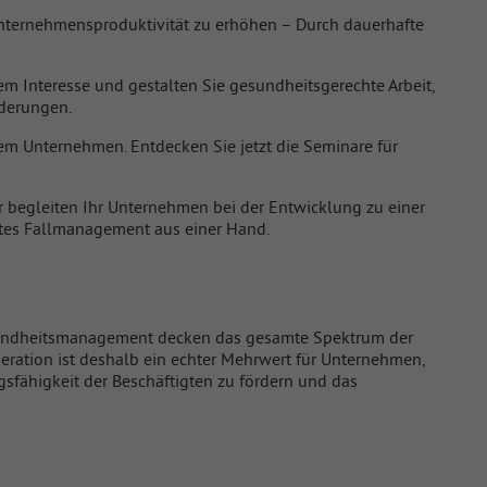
nternehmensproduktivität zu erhöhen – Durch dauerhafte
em Interesse und gestalten Sie gesundheitsgerechte Arbeit,
rderungen.
m Unternehmen. Entdecken Sie jetzt die Seminare für
r begleiten Ihr Unternehmen bei der Entwicklung zu einer
etes Fallmanagement aus einer Hand.
esundheitsmanagement decken das gesamte Spektrum der
eration ist deshalb ein echter Mehrwert für Unternehmen,
sfähigkeit der Beschäftigten zu fördern und das