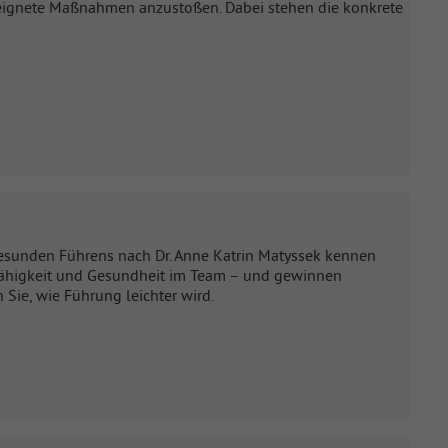
eeignete Maßnahmen anzustoßen. Dabei stehen die konkrete
 gesunden Führens nach Dr. Anne Katrin Matyssek kennen
gsfähigkeit und Gesundheit im Team – und gewinnen
 Sie, wie Führung leichter wird.