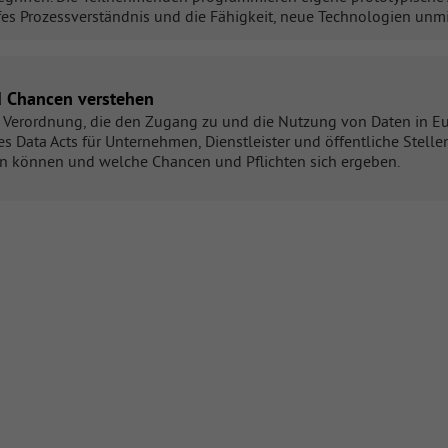
iefes Prozessverständnis und die Fähigkeit, neue Technologien unm
d Chancen verstehen
e Verordnung, die den Zugang zu und die Nutzung von Daten in Eu
 Data Acts für Unternehmen, Dienstleister und öffentliche Stelle
iten können und welche Chancen und Pflichten sich ergeben.