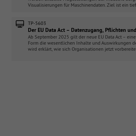
Visualisierungen für Maschinendaten. Ziel ist ein t
TP-5603
Der EU Data Act – Datenzugang, Pflichten un
Ab September 2025 gilt der neue EU Data Act – ein
Form die wesentlichen Inhalte und Auswirkungen des
wird erklärt, wie sich Organisationen jetzt vorbere