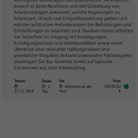
worauf es beim Abschluss und der Gestaltung von
Arbeitsverträgen ankommt, welche Regelungen zu
Arbeitszeit, Urlaub und Entgeltfortzahlung gelten und
welche rechtlichen Anforderungen bei Befristungen und
Einstellungen zu beachten sind. Darüber hinaus erhalten
Sie Sicherheit im Umgang mit Kündigungen,
Kündigungsschutz und Arbeitsunfällen sowie einen
Überblick über relevante Haftungsrisiken und
gesetzliche Vorgaben. Anhand praxisnaher Fallbeispiele
übertragen Sie das Gelernte direkt auf typische
Situationen aus dem Arbeitsalltag.
Termin
Dauer
Ort
Preis
1
Steinheim an der
390,00 EU
13.11.2026
Tag
Murr
R