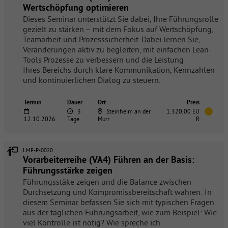
Wertschöpfung optimieren
Dieses Seminar unterstützt Sie dabei, Ihre Führungsrolle
gezielt zu stärken – mit dem Fokus auf Wertschöpfung,
Teamarbeit und Prozesssicherheit. Dabei lernen Sie,
Veränderungen aktiv zu begleiten, mit einfachen Lean-
Tools Prozesse zu verbessern und die Leistung
Ihres Bereichs durch klare Kommunikation, Kennzahlen
und kontinuierlichen Dialog zu steuern.
Termin
Dauer
Ort
Preis
3
Steinheim an der
1.320,00 EU
12.10.2026
Tage
Murr
R
LMF-P-0020
Vorarbeiterreihe (VA4) Führen an der Basis:
Führungsstärke zeigen
Führungsstäke zeigen und die Balance zwischen
Durchsetzung und Kompromissbereitschaft wahren: In
diesem Seminar befassen Sie sich mit typischen Fragen
aus der täglichen Führungsarbeit, wie zum Beispiel: Wie
viel Kontrolle ist nötig? Wie spreche ich