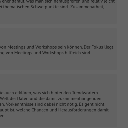
 eher darauf, was man sich herausgreifen und relativ leicht
rei thematischen Schwerpunkte sind: Zusammenarbeit,
g von Meetings und Workshops sein können. Der Fokus liegt
ng von Meetings und Workshops hilfreich sind.
Sie auch erklären, was sich hinter den Trendwörtern
 die Welt der Daten und die damit zusammenhängenden
, Vorkenntnisse sind dabei nicht nötig. Es geht nicht
aupt ist, welche Chancen und Herausforderungen damit
en.