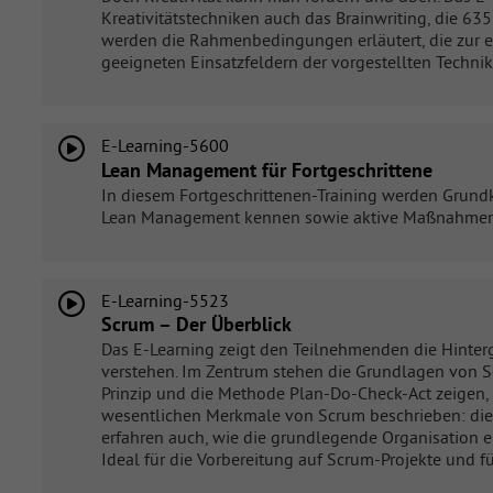
Kreativitätstechniken auch das Brainwriting, die 6
werden die Rahmenbedingungen erläutert, die zur e
geeigneten Einsatzfeldern der vorgestellten Technik
E-Learning-5600
Lean Management für Fortgeschrittene
In diesem Fortgeschrittenen-Training werden Grund
Lean Management kennen sowie aktive Maßnahmen zu
E-Learning-5523
Scrum – Der Überblick
Das E-Learning zeigt den Teilnehmenden die Hinter
verstehen. Im Zentrum stehen die Grundlagen von Sc
Prinzip und die Methode Plan-Do-Check-Act zeigen,
wesentlichen Merkmale von Scrum beschrieben: die 
erfahren auch, wie die grundlegende Organisation e
Ideal für die Vorbereitung auf Scrum-Projekte und f