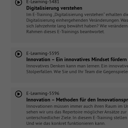
E-Learning-5481
Digitalisierung verstehen
Im E-Training „Digitalisierung verstehen“ erhalten d
Digitalisierung einhergehenden Veränderungen. Was
sich Jahrzehnte lang bewährt haben? Wie verändern
Rahmen dieses E-Trainings beantwortet.
E-Learning-5595
Innovation – Ein innovatives Mindset fördern
Innovatives Denken kann man lernen. Ein innovativ
Stolperfallen. Wie Sie und Ihr Team die Gegenspiele
E-Learning-5596
Innovation – Methoden für den Innovationsp
Innovationen müssen immer auch ihren Raum im Unt
sehen wir uns das Repertoire möglicher Ansätze zur
unterschiedlicher Ziele. In diesem E-Training stell
Und wie das konkret funktionieren kann.