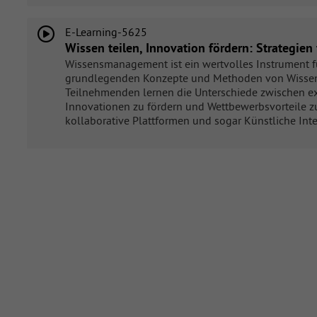
E-Learning-5625
Wissen teilen, Innovation fördern: Strategi
Wissensmanagement ist ein wertvolles Instrument f
grundlegenden Konzepte und Methoden von Wissensm
Teilnehmenden lernen die Unterschiede zwischen ex
Innovationen zu fördern und Wettbewerbsvorteile 
kollaborative Plattformen und sogar Künstliche Int