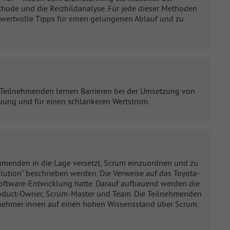
thode und die Reizbildanalyse. Für jede dieser Methoden
 wertvolle Tipps für einen gelungenen Ablauf und zu
 Teilnehmenden lernen Barrieren bei der Umsetzung von
ung und für einen schlankeren Wertstrom.
hmenden in die Lage versetzt, Scrum einzuordnen und zu
lution“ beschrieben werden. Die Verweise auf das Toyota-
Software-Entwicklung hatte. Darauf aufbauend werden die
 Product-Owner, Scrum-Master und Team. Die Teilnehmenden
ilnehmer:innen auf einen hohen Wissensstand über Scrum.