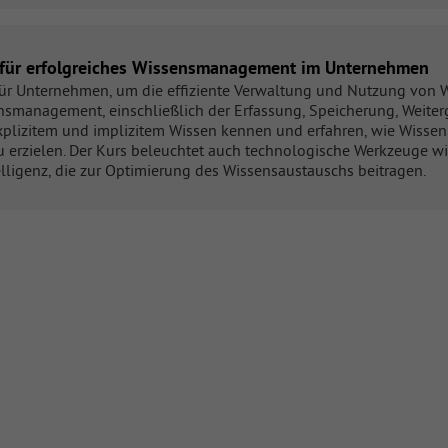
en für erfolgreiches Wissensmanagement im Unternehmen
ür Unternehmen, um die effiziente Verwaltung und Nutzung von Wi
anagement, einschließlich der Erfassung, Speicherung, Weiterg
plizitem und implizitem Wissen kennen und erfahren, wie Wissen
zu erzielen. Der Kurs beleuchtet auch technologische Werkzeug
elligenz, die zur Optimierung des Wissensaustauschs beitragen.