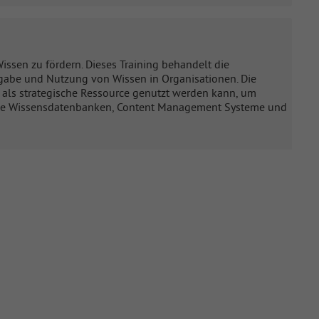
ssen zu fördern. Dieses Training behandelt die
abe und Nutzung von Wissen in Organisationen. Die
 als strategische Ressource genutzt werden kann, um
e wie Wissensdatenbanken, Content Management Systeme und