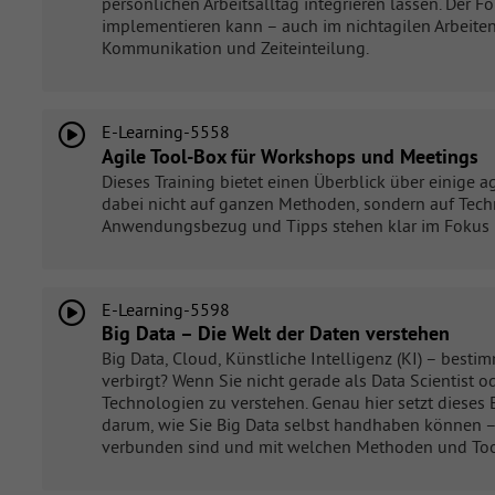
persönlichen Arbeitsalltag integrieren lassen. Der F
implementieren kann – auch im nichtagilen Arbeite
Kommunikation und Zeiteinteilung.
E-Learning-5558
Agile Tool-Box für Workshops und Meetings
Dieses Training bietet einen Überblick über einige 
dabei nicht auf ganzen Methoden, sondern auf Tech
Anwendungsbezug und Tipps stehen klar im Fokus
E-Learning-5598
Big Data – Die Welt der Daten verstehen
Big Data, Cloud, Künstliche Intelligenz (KI) – besti
verbirgt? Wenn Sie nicht gerade als Data Scientist
Technologien zu verstehen. Genau hier setzt dieses 
darum, wie Sie Big Data selbst handhaben können 
verbunden sind und mit welchen Methoden und Tool