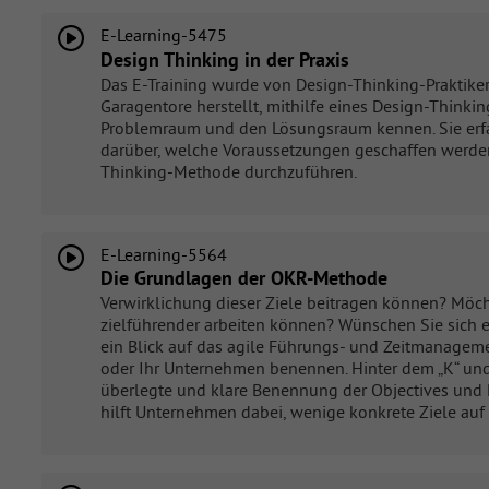
E-Learning-5475
Design Thinking in der Praxis
Das E-Training wurde von Design-Thinking-Praktiker:
Garagentore herstellt, mithilfe eines Design-Thin
Problemraum und den Lösungsraum kennen. Sie erfa
darüber, welche Voraussetzungen geschaffen werden
Thinking-Methode durchzuführen.
E-Learning-5564
Die Grundlagen der OKR-Methode
Verwirklichung dieser Ziele beitragen können? Möch
zielführender arbeiten können? Wünschen Sie sich 
ein Blick auf das agile Führungs- und Zeitmanagemen
oder Ihr Unternehmen benennen. Hinter dem „K“ und
überlegte und klare Benennung der Objectives und 
hilft Unternehmen dabei, wenige konkrete Ziele auf 