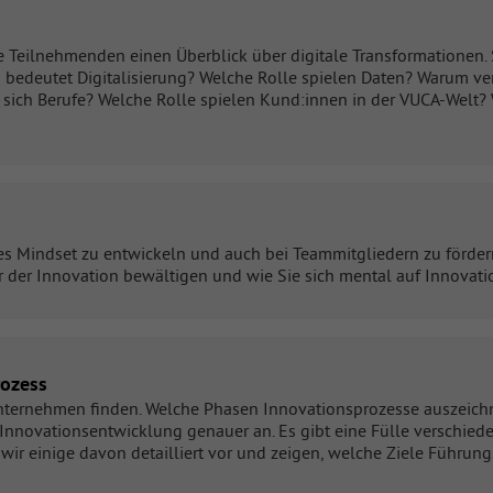
ie Teilnehmenden einen Überblick über digitale Transformationen. S
 bedeutet Digitalisierung? Welche Rolle spielen Daten? Warum ve
 sich Berufe? Welche Rolle spielen Kund:innen in der VUCA-Welt
es Mindset zu entwickeln und auch bei Teammitgliedern zu förder
r der Innovation bewältigen und wie Sie sich mental auf Innovation
rozess
ernehmen finden. Welche Phasen Innovationsprozesse auszeichnen
 Innovationsentwicklung genauer an. Es gibt eine Fülle verschie
en wir einige davon detailliert vor und zeigen, welche Ziele Führu