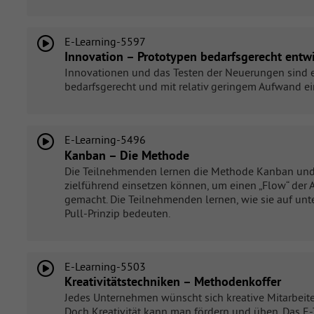
E-Learning-5597
Innovation – Prototypen bedarfsgerecht entw
Innovationen und das Testen der Neuerungen sind e
bedarfsgerecht und mit relativ geringem Aufwand ei
E-Learning-5496
Kanban – Die Methode
Die Teilnehmenden lernen die Methode Kanban und se
zielführend einsetzen können, um einen „Flow“ der 
gemacht. Die Teilnehmenden lernen, wie sie auf un
Pull-Prinzip bedeuten.
E-Learning-5503
Kreativitätstechniken – Methodenkoffer
Jedes Unternehmen wünscht sich kreative Mitarbeite
Doch Kreativität kann man fördern und üben. Das E-