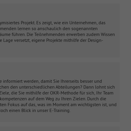
misiertes Projekt. Es zeigt, wie ein Unternehmen, das
nehmenden lernen so anschaulich den sogenannten
 Räume führen. Die Teilnehmenden erwerben zudem Wissen
age versetzt, eigene Projekte mithilfe der Design-
informiert werden, damit Sie Ihrerseits besser und
chen den unterschiedlichen Abteilungen? Dann lohnt sich
iele, die Sie mithilfe der OKR-Methode für sich, Ihr Team
lkompetenzen auf dem Weg zu Ihren Zielen. Durch die
ten Fokus auf das, was im Moment am wichtigsten ist, und
och einen Blick in unser E-Training.