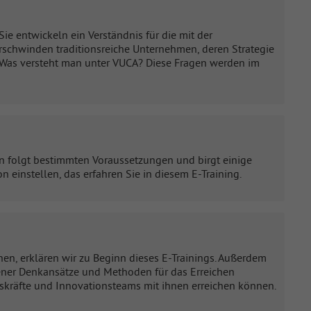
ie entwickeln ein Verständnis für die mit der
rschwinden traditionsreiche Unternehmen, deren Strategie
? Was versteht man unter VUCA? Diese Fragen werden im
n folgt bestimmten Voraussetzungen und birgt einige
 einstellen, das erfahren Sie in diesem E-Training.
, erklären wir zu Beginn dieses E-Trainings. Außerdem
dener Denkansätze und Methoden für das Erreichen
ngskräfte und Innovationsteams mit ihnen erreichen können.