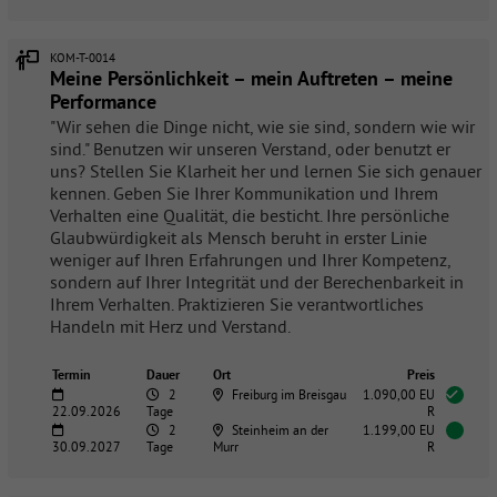
KOM-T-0014
Meine Persönlichkeit – mein Auftreten – meine
Performance
"Wir sehen die Dinge nicht, wie sie sind, sondern wie wir
sind." Benutzen wir unseren Verstand, oder benutzt er
uns? Stellen Sie Klarheit her und lernen Sie sich genauer
kennen. Geben Sie Ihrer Kommunikation und Ihrem
Verhalten eine Qualität, die besticht. Ihre persönliche
Glaubwürdigkeit als Mensch beruht in erster Linie
weniger auf Ihren Erfahrungen und Ihrer Kompetenz,
sondern auf Ihrer Integrität und der Berechenbarkeit in
Ihrem Verhalten. Praktizieren Sie verantwortliches
Handeln mit Herz und Verstand.
Termin
Dauer
Ort
Preis
2
Freiburg im Breisgau
1.090,00 EU
22.09.2026
Tage
R
2
Steinheim an der
1.199,00 EU
30.09.2027
Tage
Murr
R