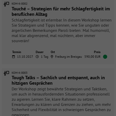
KOM-K-0002
Touché – Strategien für mehr Schlagfertigkeit im
beruflichen Alltag
Schlagfertigkeit ist erlernbar. In diesem Workshop lernen
Sie Strategien und Tipps kennen, wie Sie unguten oder
ärgerlichen Bemerkungen Paroli bieten: Mal humorvoll,
mal klar abgrenzend, mal nüchtern, aber immer
souverän!
Termin
Dauer
Ort
Preis
13.10.2027
1 Tag
Freiburg im Breisgau
590,00 EUR
KOM-K-0003
Tough Talks – Sachlich und entspannt, auch in
hitzigen Gesprächen
Der Workshop zeigt bewährte Strategien und Taktiken,
um auch in herausfordernden Situationen professionell
zu agieren. Lernen Sie, klare Rahmen zu setzen,
Erwartungen zu klären und Grenzen zu ziehen, um mehr
Sicherheit und Flexibilität in schwierigen Gesprächen zu
gewinnen.