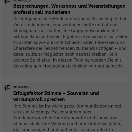
KOM-T-0016
Besprechungen, Workshops und Veranstaltungen
professionell moderieren
Die Aufgaben eines Moderators sind vielschichtig: Er hat
Ziele zu definieren, eine vertrauensvolle und offene
Atmosphäre zu schaffen, die Gruppendynamik in die
richtige Bahn zu lenken, Ergebnisse zu sichern, auf Zeiten
zu achten sowie die unterschiedlichsten Interessen und
Charaktere der Teilnehmenden zu berücksichtigen – und
dabei sollte er möglichst noch neutral bleiben. Kein
leichtes Spiel also! In diesem Training werden Sie mit
den gängigen Moderationstechniken vertraut gemacht.
KOM-K-0005
Erfolgsfaktor Stimme – Souverän und
wirkungsvoll sprechen
Ihre Stimme ist Ihr wichtigstes Kommunikationsmittel –
sei es in Meetings, Präsentationen oder
Kundengesprächen. Eine klangvolle und souveräne
Stimme stärkt Ihre Wirkung und unterstützt Sie dabei,
klar, überzeugend und authentisch aufzutreten. In